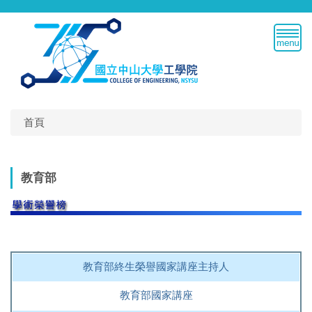
跳
到
主
要
內
容
區
首頁
教育部
教育部終生榮譽國家講座主持人
教育部國家講座