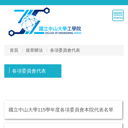
跳
到
主
要
內
容
區
首頁
規章辦法
各項委員會代表
各項委員會代表
國立中山大學115學年度各項委員會本院代表名單