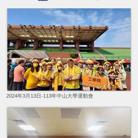
司
2024年3月13日-113年中山大學運動會
2