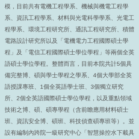
模，目前共有電機工程學系、機械與機電工程學
系、資訊工程學系、材料與光電科學學系、光電工
程學系、環境工程研究所、通訊工程研究所、積體
電路設計研究所以及「電機電力工程國際碩士學
程」及「電信工程國際碩士學位學程」等兩個全英
語碩士學位學程。整體而言，目前本院共計5個具
備完整博、碩與學士學程之學系、4個大學部全英
語授課專班、1個全英語學士班、3個獨立研究
所、2個全英語國際碩士學位學程，以及重點領域
技術之博、碩、碩專學程（含前瞻應用材料碩士
班、資訊安全博、碩班、科技偵查碩專班等）。並
設有編制內跨院一級研究中心「智慧操控水下載具