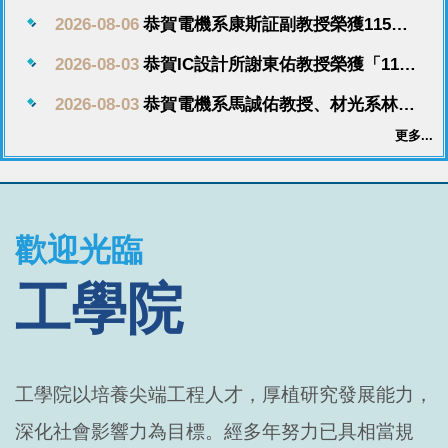
2026-08-06
恭賀電機系康斯証副教授榮獲115年
度吳大猷先生紀念獎
2026-08-03
恭賀IC設計所謝東佑教授榮獲「114
學年度本校教學傑出獎」
2026-08-03
恭賀電機系馬誠佑教授、材光系林仕
鑫副教授榮獲「114學年度本校教學
更多...
績優教師」
歡迎光臨
工學院
工學院以培養尖端工程人才，厚植研究發展能力，
深化社會影響力為目標。經多年努力已具相當規