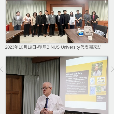
2023年10月19日-印尼BINUS University代表團來訪
術人
2