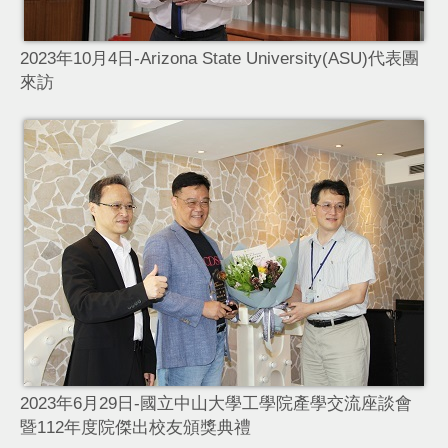
2023年10月4日-Arizona State University(ASU)代表團
來訪
2
2023年6月29日-國立中山大學工學院產學交流座談會
暨112年度院傑出校友頒獎典禮
書
2