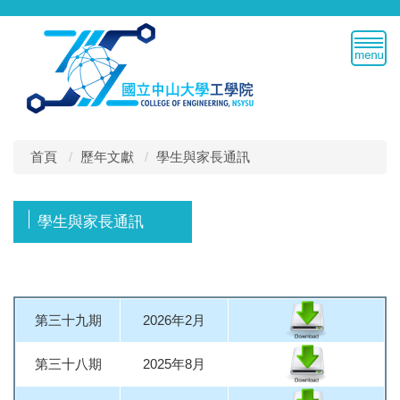
跳
到
主
要
內
容
區
首頁
歷年文獻
學生與家長通訊
學生與家長通訊
第三十九期
2026年2月
第三十八期
2025年8月