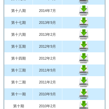
第十八期
2014年7月
第十七期
2013年9月
第十六期
2013年2月
第十五期
2012年9月
第十四期
2012年2月
第十三期
2011年9月
第十二期
2011年2月
第十一期
2010年9月
第十期
2010年2月