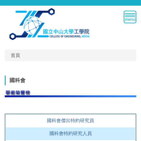
跳
到
主
要
內
容
區
首頁
國科會
國科會傑出特約研究員
國科會特約研究人員