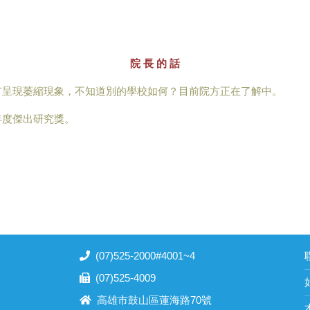
院 長 的 話
有呈現萎縮現象，不知道別的學校如何？目前院方正在了解中。
年度傑出研究獎。
(07)525-2000#4001~4
聯
(07)525-4009
高雄市鼓山區蓮海路70號