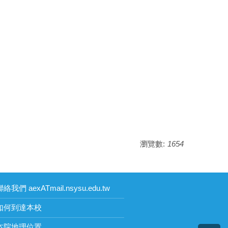
瀏覽數:
1654
絡我們 aexATmail.nsysu.edu.tw
如何到達本校
本院地理位置