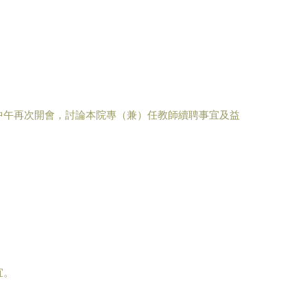
中午再次開會，討論本院專（兼）任教師續聘事宜及益
宜。