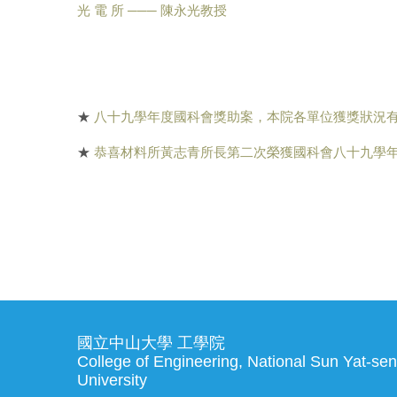
光 電 所 ─── 陳永光教授
★
八十九學年度國科會獎助案，本院各單位獲獎狀況
★
恭喜材料所黃志青所長第二次榮獲國科會八十九學
國立中山大學 工學院
College of Engineering, National Sun Yat-sen
University