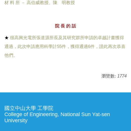
材 料 所 － 高伯威教授、陳 明教授
院 長 的 話
★
很高興光電所張道源所長及其研究群所申請的卓越計畫獲得
通過，此次申請應用科學計55件，獲得通過6件，謹此再次恭喜
他們。
瀏覽數:
1774
國立中山大學 工學院
College of Engineering, National Sun Yat-sen
University