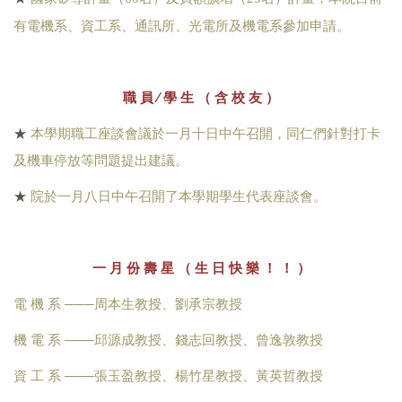
有電機系、資工系、通訊所、光電所及機電系參加申請。
職 員 ∕ 學 生 （ 含 校 友 ）
★
本學期職工座談會議於一月十日中午召開，同仁們針對打卡
及機車停放等問題提出建議。
★
院於一月八日中午召開了本學期學生代表座談會。
一 月 份 壽 星 （ 生 日 快 樂 ！ ！ ）
電 機 系
───周本生教授、劉承宗教授
機 電 系 ───邱源成教授、錢志回教授、曾逸敦教授
資 工 系 ───張玉盈教授、楊竹星教授、黃英哲教授