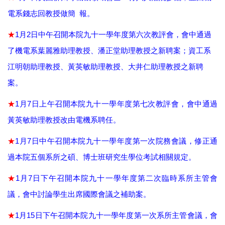
電系錢志回教授做簡 報。
★
1
月
2
日中午召開本院九十一學年度第六次教評會，會中通過
了機電系葉麗雅助理教授、潘正堂助理教授之新聘案；資工系
江明朝助理教授、黃英敏助理教授、大井仁助理教授之新聘
案。
★
1
月
7
日上午召開本院九十一學年度第七次教評會，會中通過
黃英敏助理教授改由電機系聘任。
★
1
月
7
日中午召開本院九十一學年度第一次院務會議，修正通
過本院五個系所之碩、博士班研究生學位考試相關規定。
★
1
月
7
日下午召開本院九十一學年度第二次臨時系所主管會
議，會中討論學生出席國際會議之補助案。
★
1
月
15
日下午召開本院九十一學年度第一次系所主管會議，會