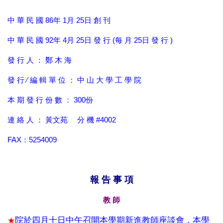
中 華 民 國 86年 1月 25日 創 刊
中 華 民 國 92年 4月 25日 發 行 (每 月 25日 發 行 )
發 行 人 ： 鄭 木 海
發 行 ∕ 編 輯 單 位 ： 中 山 大 學 工 學 院
本 期 發 行 份 數 ： 300份
連 絡 人 ： 黃文苑 分 機 #4002
FAX：5254009
報 告 事 項
教 師
院於四月十日中午召開本學期新進教師座談會，本學
★