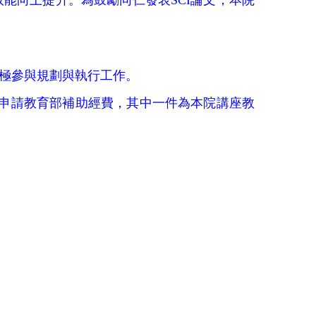
效能向上提升。為鼓勵同仁發表
SCI論文，本院
積極參與規劃與執行工作。
畫申請教育部補助經費，其中一件為本院講座教