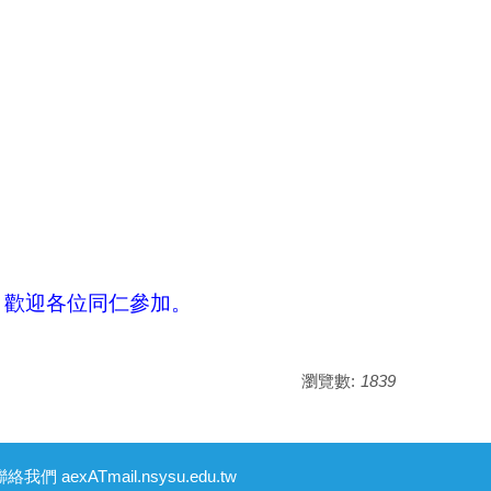
，歡迎各位同仁參加。
瀏覽數:
1839
絡我們 aexATmail.nsysu.edu.tw