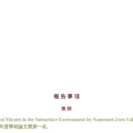
報 告 事 項
教 師
of Nitrates in the Subsurface Environment by Nanosized Zero-Val
年度學術論文獎第一名。