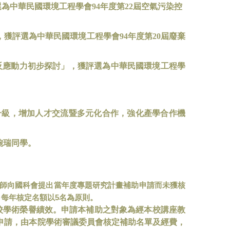
選為中華民國環境工程學會
94
年度第
22
屆空氣污染控
，獲評選為中華民國環境工程學會
94
年度第
20
屆廢棄
反應動力初步探討」，獲評選為中華民國環境工程學
升級，增加人才交流暨多元化合作，強化產學合作機
婉瑞同學。
師向國科會提出當年度專題研究計畫補助申請而未獲核
5
，每年核定名額以
名為原則。
校學術榮譽績效。申請本補助之對象為經本校講座教
申請，由本院學術審議委員會核定補助名單及經費，