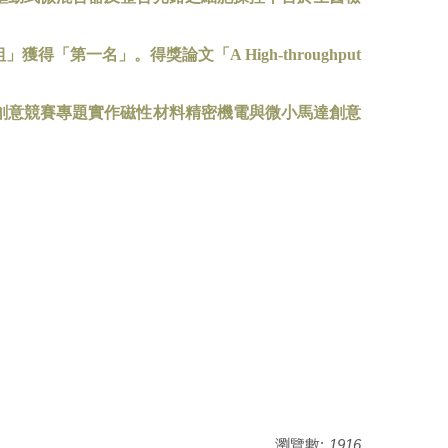
組」獲得「第一名」。得獎論文「
A High-throughput
創意競賽專題實作磁性材料精密機電與微小馬達創意
瀏覽數:
1916