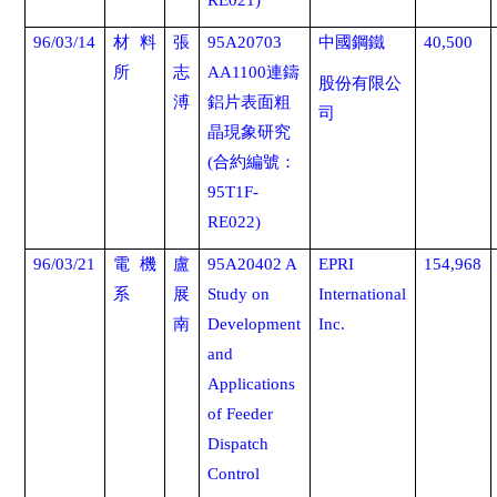
RE021)
96/03/14
材料
張
95A20703
中國鋼鐵
40,500
所
志
AA1100
連鑄
股份有限公
溥
鋁片表面粗
司
晶現象研究
(
合約編號：
95T1F-
RE022)
96/03/21
電機
盧
95A20402 A
EPRI
154,968
系
展
Study on
International
南
Development
Inc.
and
Applications
of Feeder
Dispatch
Control