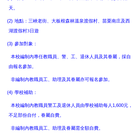
天。
(2)
地點：三峽老街、大板根森林溫泉渡假村、苗栗南庄及西
湖渡假村
3日遊
(3)
參加對象：
本校編制內專任教職員、警、工、退休人員及其眷屬，採自
由報名參加。
非編制內教職員工、助理及其眷屬亦可報名參加。
(4)
學校補助：
1,600
本校編制內教職員警工及退休人員由學校補助每人
元，
不足部份自付，眷屬自費。
非編制內教職員工、助理及眷屬需全額自費。