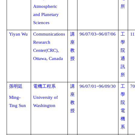
Atmospheric
所
and Planetary
Sciences
Yiyan Wu
Communications
講
96/07/03~96/07/06
工
11
Research
座
學
Center(CRC),
教
院
Ottawa, Canada
授
通
訊
所
孫明廷
電機工程系
講
96/07/01~96/09/30
工
70
座
學
Ming-
University of
教
院
Ting Sun
Washington
授
電
機
系