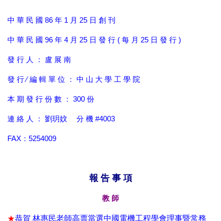
中 華 民 國 86 年 1 月 25 日 創 刊
中 華 民 國 96 年 4 月 25 日 發 行 ( 每 月 25 日 發 行 )
發 行 人 ： 盧 展
南
發 行 ∕ 編 輯 單 位 ： 中 山 大 學 工 學 院
本 期 發 行 份 數 ： 300 份
連 絡 人 ： 劉玥妏 分 機 #400
3
FAX：5254009
報 告 事 項
教 師
★
恭賀 林惠民老師高票當選中國電機工程學會理事暨常務