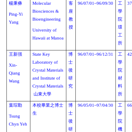
楊秉彝
Molecular
客
96/07/01~96/09/30
工
37
Biosciences &
座
學
Ping-Yi
Bioengineering
教
院
Yang
授
環
University of
工
Hawaii at Manoa
所
王新强
State Key
博
96/07/01~96/12/31
工
42
Laboratory of
士
學
Xin-
Crystal Materials
後
院
Qiang
and Institute of
研
材
Wang
Crystal Materials
究
料
山東大學
所
葉琮勤
本校畢業之博士
博
96/05/01~97/04/30
工
66
生
士
學
Tsung
後
院
Chyn Yeh
研
機