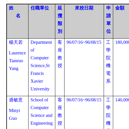
姓
任職單位
延
來校日期
申
金額
名
攬
請
類
單
別
位
楊天若
Department
客
96/07/16~96/08/15
工
180,00
of
座
學
Laurence
Computer
教
院
Tianruo
Science,St
授
機
Yang
Francis
電
Xavier
系
University
過敏意
School of
客
96/07/16~96/08/15
工
140,00
Computer
座
學
Minyi
Science and
教
院
Guo
Engineering
授
機