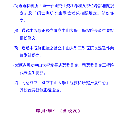
(3)
通過材料所「博士班研究生資格考核及學位考試相關規
定」及「碩士班研究生學位考試相關規定」部份條
文。
(4)
通過本院修正後之
國立中山大學工學院院長產生要點
部份條文
。
(5)
通過本院修正後之
國立中山大學工學院院長遴選作業
細則部份文
。
(6)
通過國立中山大學校長遴選委員會、司選委員會工學院
代表產生要點。
(7)
同意成立「
國立中山大學工程技術研究推展中心」，
其設置要點
修正後通過。
職 員 ∕ 學 生 （ 含 校 友 ）