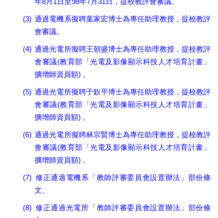
8
1
98
7
31
年
月
日至
年
月
日，提校教評會審議。
(3)
通過電機系擬聘葉家宏博士為專任助理教授，提校教評
會審議。
(4)
通過光電所擬聘王朝盛博士為專任助理教授，提校教評
(
會審議
教育部「光電及影像顯示科技人才培育計畫」
)
擴增師資員額
。
(5)
通過光電所擬聘于欽平博士為專任助理教授，提校教評
(
會審議
教育部「光電及影像顯示科技人才培育計畫」
)
擴增師資員額
。
(6)
通過光電所擬聘林宗賢博士為專任助理教授，提校教評
(
會審議
教育部「光電及影像顯示科技人才培育計畫」
)
擴增師資員額
。
(7)
修正通過電機系
「教師評審委員會設置辦法」部份條
文。
(8)
修正通過光電所
「教師評審委員會設置辦法」部份條