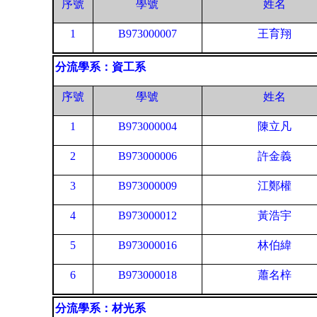
序號
學號
姓名
1
B973000007
王育翔
分流學系：資工系
序號
學號
姓名
1
B973000004
陳立凡
2
B973000006
許金義
3
B973000009
江鄭權
4
B973000012
黃浩宇
5
B973000016
林伯緯
6
B973000018
蕭名梓
分流學系：材光系