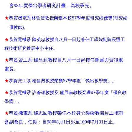
會
98
年度傑出學者研究計畫，為校爭光。
★
97
(
恭賀機電系林哲信教授榮獲本校
學年度研究績優獎
研究績
)
優教師
。
★
恭賀電機系
陳英忠教授自八月一日起兼任工學院副院長暨工
程技術研究推展中心主任。
★
恭賀資工系
楊昌彪教授自八月一日起接任圖書與資訊處
處長。
★
97
恭賀資工系
楊昌彪教授榮獲
學年度「傑出教學獎」。
★
97
恭賀電機系
許蒼嶺教授及
盧展南教授榮獲
學年度「優良教
學獎」。
★
恭賀機電系
錢志回教授榮任本校身心障礙教職員工聯誼
會副會長，任期：自
98
年
8
月
1
日起至
100
年
7
月
31
日止。