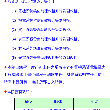
★
恭賀以下老師們通過升等！！
(1)
電機系黃義佑助理教授升等為副教授。
(2)
機電系林哲信副教授升等為教授。
(3)
資工系高榮鴻副教授升等為教授。
(4)
資工系張雲南助理教授升等為副教授。
(5)
材光系黃炳淮副教授升等為教授。
(6)
光電系張美濙助理教授升等為副教授。
★
本院自
98
學年度起新上任之系所主管有電機系暨電機電力
工程國際碩士學位學程王朝欽主任、材光系陳明主任、環工
所袁中新所長、通訊所郭志文所長。
★
本院新聘教師：
單位
職稱
姓名