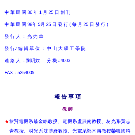
中 華 民 國 86 年 1 月 25 日 創 刊
中 華 民 國 98年 9月 25 日 發 行 ( 每 月 25 日 發 行 )
發 行 人 ： 光 灼 華
發 行 ∕ 編 輯 單 位 ： 中 山 大 學 工 學 院
連 絡 人 ：劉玥妏 分 機 #4003
FAX：5254009
報 告 事 項
教 師
★
恭賀電機系翁金輅教授、電機系盧展南教授、材光系黃志
青教授、材光系沈博彥教授、光電系鄭木海教授榮獲國科