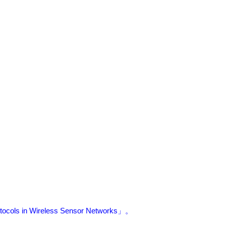
otocols in Wireless Sensor Networks
」。