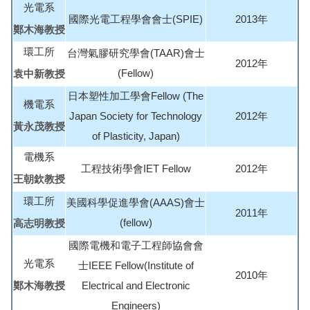
光電系
國際光電工程學會會士(SPIE)
2013年
鄭木海教授
環工所
台灣氣膠研究學會(TAAR)會士
2012年
(Fellow)
袁中新教授
日本塑性加工學會Fellow (The
機電系
Japan Society for Technology
2012年
黃永茂教授
of Plasticity, Japan)
電機系
工程技術學會IET Fellow
2012年
王朝欽教授
環工所
美國科學促進學會(AAAS)會士
2011年
(fellow)
高志明教授
國際電機和電子工程師協會會
光電系
士IEEE Fellow(Institute of
2010年
鄭木海教授
Electrical and Electronic
Engineers)