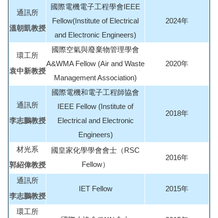
國際電機電子工程學會IEEE
通訊所
Fellow(Institute of Electrical
2024年
溫朝凱教授
and Electronic Engineers)
國際空氣與廢棄物管理學會
環工所
A&WMA Fellow (Air and Waste
2020年
袁中新教授
Management Association)
國際電機和電子工程師協會
通訊所
IEEE Fellow (Institute of
2018年
李志鵬教授
Electrical and Electronic
Engineers)
材光系
國皇家化學學會會士（RSC
2016年
Fellow）
郭紹偉教授
通訊所
IET Fellow
2015年
李志鵬教授
環工所