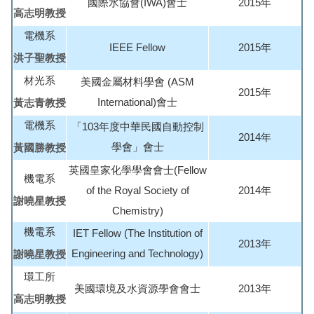
國際水協會(IWA)會士
2015年
高志明教授
電機系
IEEE Fellow
2015年
洪子聖教授
材光系
美國金屬材料學會 (ASM
2015年
International)會士
黃志青教授
電機系
「103年度中華民國自動控制
2014年
學會」會士
黃國勝教授
英國皇家化學學會會士(Fellow
機電系
of the Royal Society of
2014年
謝曉星教授
Chemistry)
機電系
IET Fellow (The Institution of
2013年
Engineering and Technology)
謝曉星教授
環工所
美國環境及水資源學會會士
2013年
高志明教授