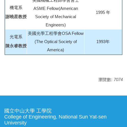
美國機械工程師學會會士
機電系
ASME Fellow(American
1995 年
謝曉星教授
Society of Mechanical
Engineers)
美國光學工程學會OSA Fellow
光電系
(The Optical Society of
1993年
陳永睿教授
America)
瀏覽數:
7074
國立中山大學 工學院
College of Engineering, National Sun Yat-sen
University