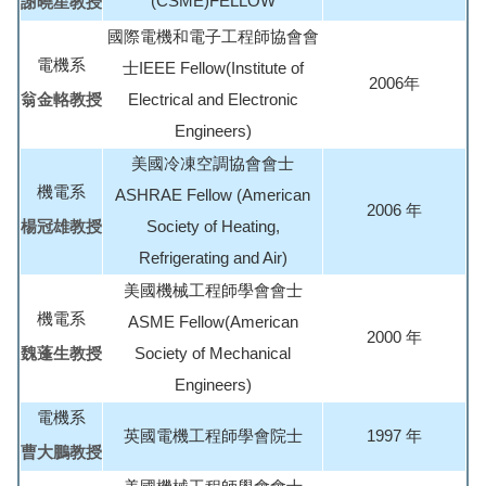
(CSME)FELLOW
謝曉星教授
國際電機和電子工程師協會會
電機系
士IEEE Fellow(Institute of
2006年
翁金輅教授
Electrical and Electronic
Engineers)
美國冷凍空調協會會士
機電系
ASHRAE Fellow (American
2006 年
楊冠雄教授
Society of Heating,
Refrigerating and Air)
美國機械工程師學會會士
機電系
ASME Fellow(American
2000 年
魏蓬生教授
Society of Mechanical
Engineers)
電機系
英國電機工程師學會院士
1997 年
曹大鵬教授