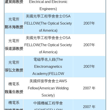
盧展南教授
Electrical and Electronic
Engineers)
美國光學工程學會會士OSA
光電所
FELLOW(The Optical Society
2007年
鄭木海教授
of America)
美國光學工程學會會士OSA
光電所
FELLOW(The Optical Society
2007年
張道源教授
of America)
電磁學名人錄(The
光電所
Electromagnetics
2007年
張弘文教授
Academy)FELLOW
美國焊接學會會士AWS
機電系
Fellow(American Welding
2007 年
魏蓬生教授
Society)
機電系
中國機械工程學會
2007 年