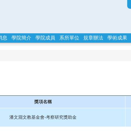
消息
學院簡介
學院成員
系所單位
規章辦法
學術成果
獎項名稱
潘文淵文教基金會-考察研究獎助金