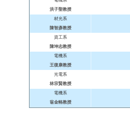
電機系
洪子聖教授
材光系
陳智彥教授
資工系
陳坤志教授
電機系
王復康教授
光電系
林宗賢教授
電機系
翁金輅教授