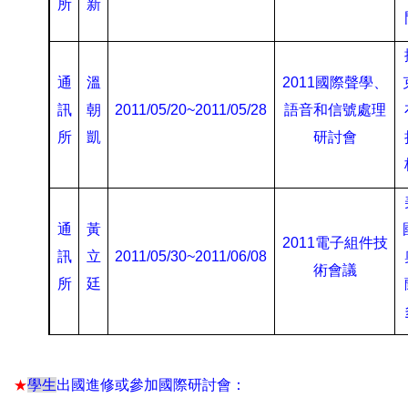
所
新
通
溫
2011
國際聲學、
訊
朝
2011/05/20~2011/05/28
語音和信號處理
所
凱
研討會
通
黃
2011
電子組件技
訊
立
2011/05/30~2011/06/08
術會議
所
廷
★
學生
出國進修或參加國際研討會：