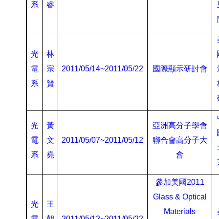
系
睿
光
林
電
宗
2011/05/14~2011/05/22
國際顯示研討會
系
賢
光
黃
亞洲高分子學會
電
文
2011/05/07~2011/05/12
聯合會高分子大
系
堯
會
參加美國
2011
Glass & Optical
光
王
Materials
電
朝
2011/05/12~2011/05/22