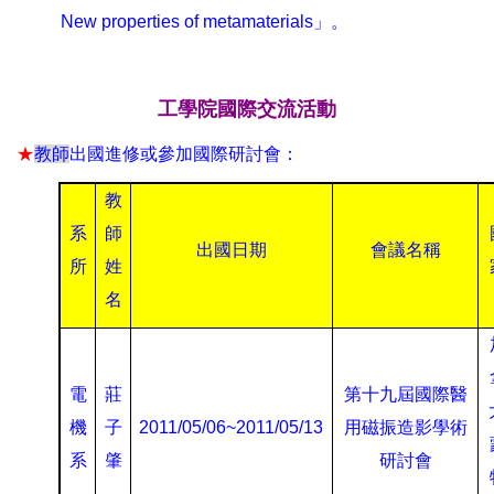
New properties of metamaterials
」。
工學院國際交流活動
★
教師
出國進修或參加國際研討會：
教
系
師
出國日期
會議名稱
所
姓
名
電
莊
第十九屆國際醫
機
子
2011/05/06~2011/05/13
用磁振造影學術
系
肇
研討會