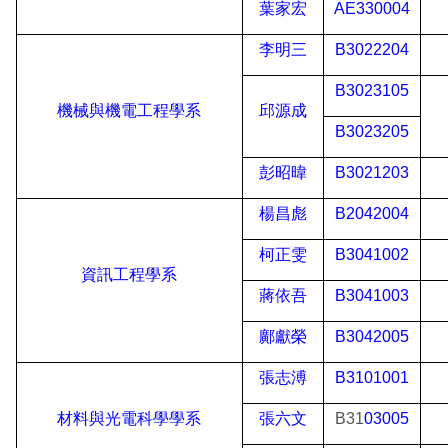
葉家宏
AE330004
李明三
B3022204
B3023105
機械與機電工程學系
邱源成
B3023205
彭昭暐
B3021203
楊昌彪
B2042004
柯正雯
B3041002
資訊工程學系
蔣依吾
B3041003
鄺獻榮
B3042005
張志溥
B3101001
材料與光電科學學系
張六文
B31
03005