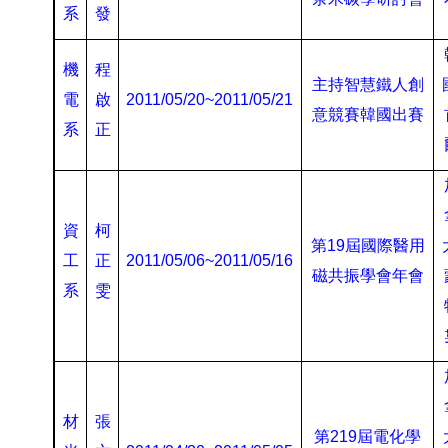
系
發
機
程
主持智慧鐵人創
電
啟
2011/05/20~2011/05/21
意競賽韓國出賽
系
正
資
柯
第
19
屆國際醫用
工
正
2011/05/06~2011/05/16
磁共振學會年會
系
雯
材
張
第
219
屆電化學