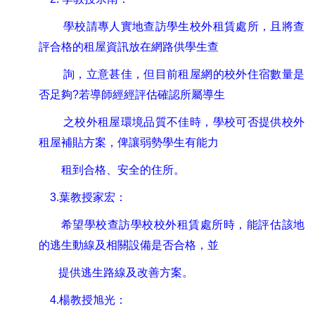
學校請專人實地查訪學生校外租賃處所
，
且將查
評合格的租屋資訊放在網路供學生查
詢
，
立意甚佳
，
但目前租屋網的校外住宿數量是
否足夠
?
若導師經經評估確認所屬導生
之校外租屋環境品質不佳時
，
學校可否提供校外
租屋補貼方案
，
俾讓弱勢學生有能力
租到合格
、
安全的住所
。
3.
葉教授家宏
：
希望學校查訪學校校外租賃處所時
，
能評估該地
的逃生動線及相關設備是否合格
，
並
提供逃生路線及改善方案
。
4.
楊教授旭光
：