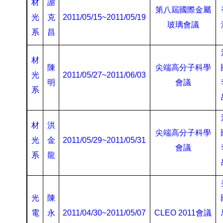
材
謝
第八屆國際金屬
光
克
2011/05/15~2011/05/19
玻璃會議
系
昌
材
陳
尖端高分子科學
光
2011/05/27~2011/06/03
明
會議
系
材
洪
尖端高分子科學
光
金
2011/05/29~2011/05/31
會議
系
龍
光
陳
電
永
2011/04/30~2011/05/07
CLEO 2011
會議