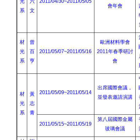
光
六
2011/04/30~2011/05/05
會年會
系
文
材
曾
歐洲材料學會
光
百
2011/05/07~2011/05/16
2011
年春季研討
系
亨
會
出席國際會議
，
2011/05/09~2011/05/14
材
黃
並發表邀請演講
光
志
系
青
第八屆國際金屬
2011/05/15~2011/05/19
玻璃會議