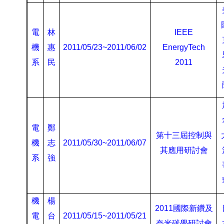
電
林
IEEE
機
惠
2011/05/23~2011/06/02
EnergyTech
系
民
2011
電
鄭
第十三屆控制與
機
志
2011/05/30~2011/06/07
其應用研討會
系
強
機
楊
2011
國際新鑽及
電
台
2011/05/15~2011/05/21
奈米碳學研討會