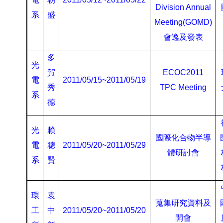
Division Annual
系
盛
Meeting(GOMD)
會逸及發表
多
光
賀
ECOC2011
電
2011/05/15~2011/05/19
秀
TPC Meeting
系
德
光
賴
國際化合物半導
電
聰
2011/05/20~2011/05/29
體研討會
系
賢
環
袁
蒐集研究資料及
工
中
2011/05/20~2011/05/20
開會