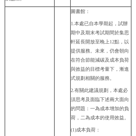
圖書館：
1.本處已自本學期起，試辦
期中及期末考試期間於集思
軒延長開放至晚上12點，以
提供服務。未來，仍會朝向
在符合節能減碳及成本負荷
與效益的目標考量下，漸進
式規劃相關的服務。
2.有關此建議規劃，本處必
須思考及面臨下述兩大面向
的問題：一為成本增加的負
荷，二為成本的使用效益。
(1)成本負荷：