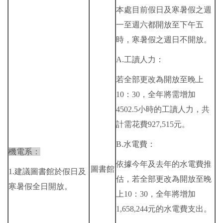
本處目前假日及寒暑假之週
一至週六都開放至下午五
時，寒暑假之週日不開放。
A.工讀人力：
若全部更改為開放至晚上
10：30，全年將需增加
4502.5小時的工讀人力，共
計需花費927,515元。
B.水電費：
機電系：
依據今年及去年的水電費推
圖書館
1.建議圖書館於假日及
估，若全部更改為開放至晚
寒暑假全日開放。
上10：30，全年將增加
1,658,244元的水電費支出。