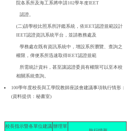
院各系所及海工系將申請102學年度IEET
認證。
(二)請學校比照系所評鑑系統，依IEET認證規範設計
IEET認證資訊系統平台，並請教務處及
學務處在既有資訊系統中，增設系所瀏覽、查詢之
權限，俾便系所迅速取得IEET認證規範
所需統計資料，甚至讓認證委員有權限可以至本校
相關系統查詢。
100學年度校長與工學院教師座談會建議事項執行情形：
(資料提供：秘書室)
校長指示暨各單位建議
辦理單
執行情形