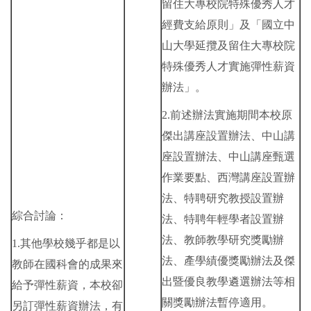
留住大專校院特殊優秀人才
經費支給原則」及「國立中
山大學延攬及留住大專校院
特殊優秀人才實施彈性薪資
辦法」。
2.前述辦法實施期間本校原
傑出講座設置辦法、中山講
座設置辦法、中山講座甄選
作業要點、西灣講座設置辦
法、特聘研究教授設置辦
綜合討論：
法、特聘年輕學者設置辦
法、教師教學研究獎勵辦
1.其他學校幾乎都是以
法、產學績優獎勵辦法及傑
教師在國科會的成果來
出暨優良教學遴選辦法等相
給予彈性薪資，本校卻
關獎勵辦法暫停適用。
另訂彈性薪資辦法，有