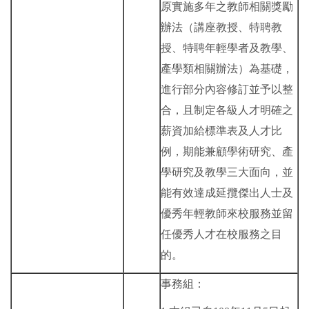
原實施多年之教師相關獎勵
辦法（講座教授、特聘教
授、特聘年輕學者及教學、
產學類相關辦法）為基礎，
進行部分內容修訂並予以整
合，且制定各級人才明確之
薪資加給標準表及人才比
例，期能兼顧學術研究、產
學研究及教學三大面向，並
能有效達成延攬傑出人士及
優秀年輕教師來校服務並留
任優秀人才在校服務之目
的。
事務組：