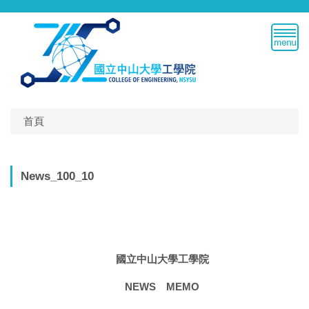
跳
到
主
要
內
容
區
首頁
News_100_10
國立中山大學工學院
NEWS
MEMO