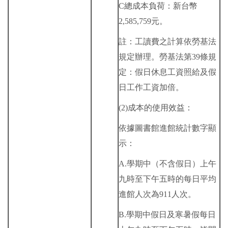
C總成本負荷：新台幣
2,585,759元。
註：工讀費之計算依勞基法
規定辦理。勞基法第39條規
定：假日休息工資照給及假
日工作工資加倍。
(2)成本的使用效益：
依據圖書館進館統計數字顯
示：
A.學期中（不含假日）上午
九時至下午五時的每日平均
進館人次為911人次。
B.學期中假日及寒暑假每日