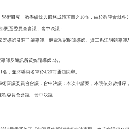
分表，學術研究、教學績效與服務成績項目之10％，由校教評會就
良導師甄選委員會會議，會中決議：
葉家宏導師及莊子肇導師、機電系彭昭暐導師、資工系江明朝導
導師及通訊所黃婉甄導師2名。
名，並將委員名單於4/20前通知院辦。
1次學術審議委員會會議，會中決議：
本次申請案，本院依分數排序
3次課程委員會會議，會中決議：