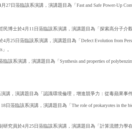
演講，演講題目為「Fast and Safe Power-Up Control fo
哲民博士於4月11日蒞臨該系演講，演講題目為「探索高分子介
題目為「Defect Evolution from Persistent Slip Band 
ucts」。
nthesis and properties of polybenzimidazole memb
該系演講，演講題目為「認識環境倫理，增進競爭力：從毒蘋果事
「The role of prokaryotes in the biogeochemistry o
副研究員於4月25日蒞臨該系演講，演講題目為「計算流體力學