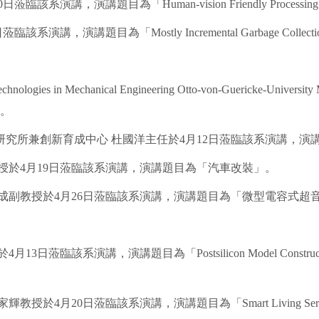
講題目為「Human-vision Friendly Processing for Im
目為「Mostly Incremental Garbage Collection for A
on Technologies in Mechanical Engineering Otto-von-Guer
.」。
新育成中心 杜國洋主任於4月12日蒞臨該系演講，演講題目為「Enjoy
授於4月19日蒞臨該系演講，演講題目為「汽車改裝」。
成副教授於4月26日蒞臨該系演講，演講題目為「微型電容式超
講題目為「Postsilicon Model Construction and Feature 
0日蒞臨該系演講，演講題目為「Smart Living Services in