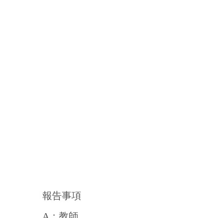
報告事項
A
：教師