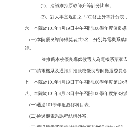
(1)、建議維持原教師升等計分比率。
(2)、對人事室規劃之「(C)修正升等計
六、本院於101年4月19日中午召開100學年度優
(一)本院優良導師得獎者共7名，分別為電機系
師。
並推薦本校優良導師候選人為電機系葉家宏
(二)請電機系及通訊所推派校優良導師甄選委員各1
七、本院於101年4月19日下午召開100學年度第
八、本院於101年4月23日中午召開100學年度第
(一)通過101學年度必修科目表。
(二)通過機電系課程結構外審。