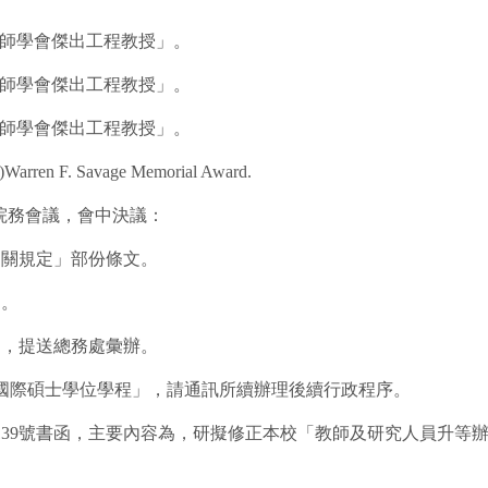
程師學會傑出工程教授」
。
程師學會傑出工程教授」。
程師學會傑出工程教授」。
 Savage Memorial Award.
次院務會議，會中決議：
相關規定」部份條文。
」。
」，提送總務處彙辦。
工程國際碩士學位學程」，請通訊所續辦理後續行政程序。
1人字第139號書函，主要內容為，研擬修正本校「教師及研究人員