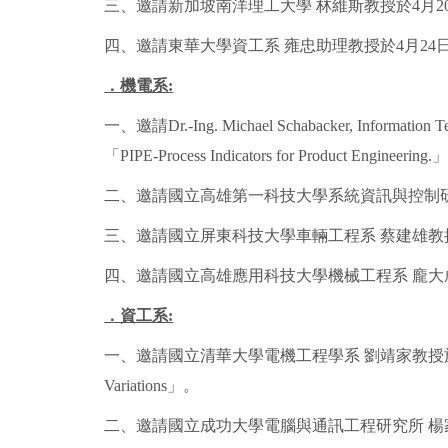
三、邀請新加坡南洋理工大學 林維斯教授於4月20日蒞臨該系演講，演
四、邀請東華大學資工系 雍忠助理教授於4月24日蒞臨該系演講，演講題
．
機電系:
一、邀請Dr.-Ing. Michael Schabacker, Informati
「PIPE-Process Indicators for Product Engineering
二、邀請國立高雄第一科技大學系統資訊與控制研究所兼創
三、邀請國立屏東科技大學車輛工程系 蔡建雄教
四、邀請國立高雄應用科技大學機械工程系 龐大
．
資工系:
一、邀請國立清華大學電機工程學系 劉靖家教授於4月13日蒞臨該系演講，演
Variations」。
二、邀請國立成功大學電腦與通訊工程研究所 楊家輝教授於4月2