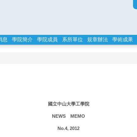
消息
學院簡介
學院成員
系所單位
規章辦法
學術成果
國立中山大學工學院
NEWS
MEMO
No.4, 2012