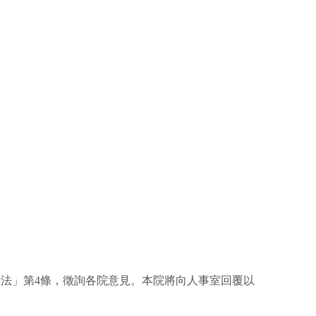
升等辦法」第4條，徵詢各院意見。本院將向人事室回覆以