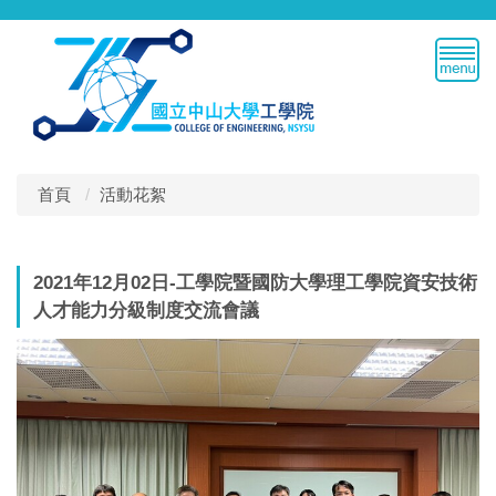
跳
到
主
要
內
容
區
首頁
活動花絮
2021年12月02日-工學院暨國防大學理工學院資安技術
人才能力分級制度交流會議