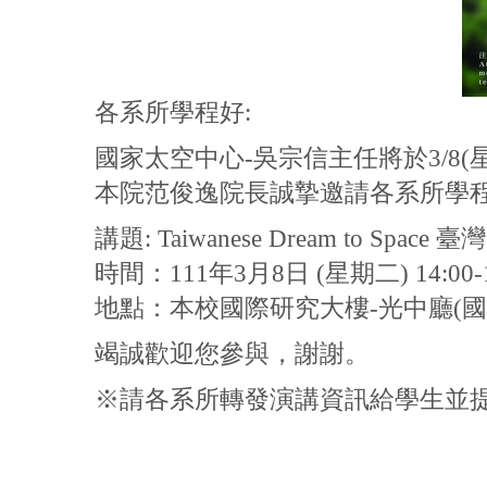
各系所學程好:
國家太空中心-吳宗信主任將於3/8(星
本院范俊逸院長誠摯邀請各系所學
講題: Taiwanese Dream to Spac
時間：111年3月8日 (星期二) 14:00-1
地點：本校國際研究大樓-光中廳(國研R
竭誠歡迎您參與，謝謝。
※請各系所轉發演講資訊給學生並