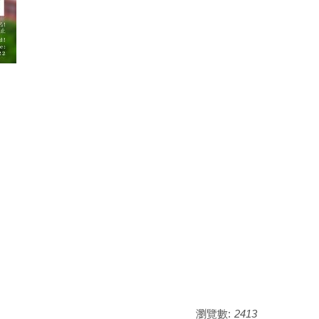
瀏覽數:
2413