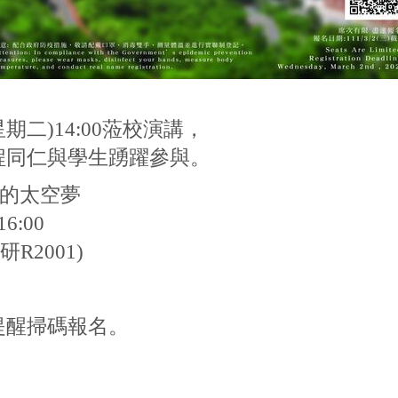
期二)14:00蒞校演講，
程同仁與學生踴躍參與。
e 臺灣的太空夢
6:00
2001)
提醒掃碼報名。