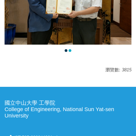
瀏覽數:
3815
國立中山大學 工學院
College of Engineering, National Sun Yat-sen
University