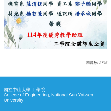
瀏覽數:
2745
國立中山大學 工學院
College of Engineering, National Sun Yat-sen
University