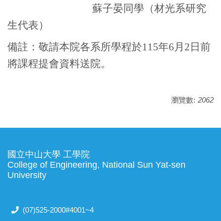
蘇子晏同學（材光系研究
生代表）
備註：敬請本院各系所學程於
115
年
6
月
2
日前
將課程提會資料送院。
瀏覽數:
2062
國立中山大學 工學院
College of Engineering, National Sun Yat-sen
University
(07)525-2000#4001~4