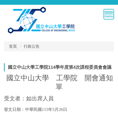
跳
到
主
要
內
容
區
首頁
行政公告
國立中山大學工學院114學年度第4次課程委員會會議
國立中山大學 工學院 開會通知
單
受文者：如出席人員
發文日期：中華民國
115
年
5
月
26
日