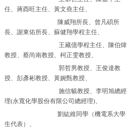
任、蔣酉旺主任、黃文堯主任、
陳威翔所長、曾凡碩所
長、謝東佑所長、蘇健翔學程主任、
王藏億學程主任、陳伯煒
教授、蔡尚南教授、柯正雯教授、
郭哲男教授、王俊達教
授、彭彥彬教授、黃婉甄教授、
施信毓教授、李明旭總經
理(永寬化學股份有限公司總經理)、
劉紘維同學（機電系大學
生代表）、