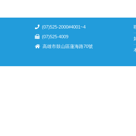
(07)525-2000#4001~4
聯
(07)525-4009
高雄市鼓山區蓮海路70號