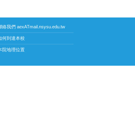
絡我們 aexATmail.nsysu.edu.tw
如何到達本校
本院地理位置