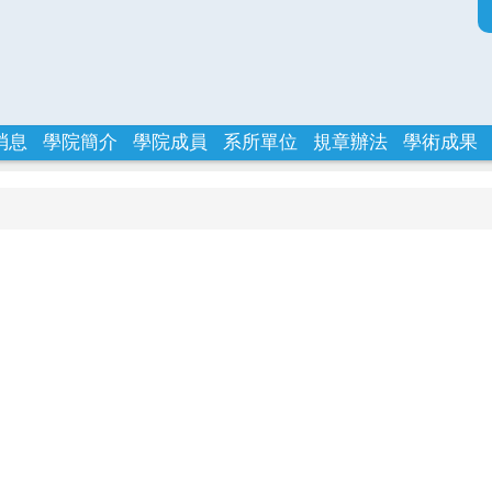
消息
學院簡介
學院成員
系所單位
規章辦法
學術成果