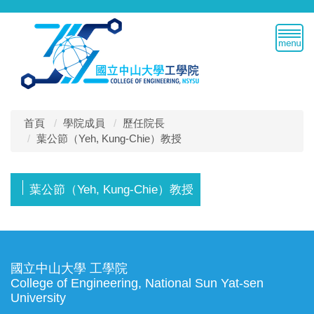
跳
到
主
要
內
容
區
首頁
學院成員
歷任院長
葉公節（Yeh, Kung-Chie）教授
葉公節（Yeh, Kung-Chie）教授
國立中山大學 工學院
College of Engineering, National Sun Yat-sen
University